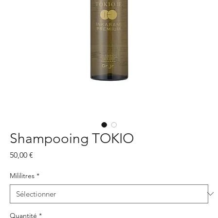
Shampooing TOKIO
Prix
50,00 €
Mililitres
*
Quantité
*